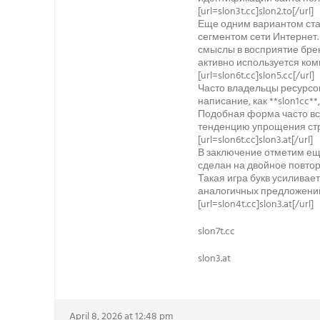
[url=slon3t.cc]slon2.to[/url]
Еще одним вариантом стал 
сегментом сети Интернет
смыслы в восприятие бре
активно используется ко
[url=slon6t.cc]slon5.cc[/url]
Часто владельцы ресурсо
написание, как **slon1cc
Подобная форма часто вс
тенденцию упрощения ст
[url=slon6t.cc]slon3.at[/url]
В заключение отметим ещё
сделан на двойное повтор
Такая игра букв усиливае
аналогичных предложени
[url=slon4t.cc]slon3.at[/url]
slon7t.cc
slon3.at
April 8, 2026 at 12:48 pm