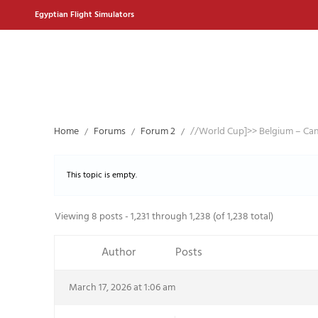
Egyptian Flight Simulators
Home
Forums
Forum 2
//World Cup]>> Belgium – Can
This topic is empty.
Viewing 8 posts - 1,231 through 1,238 (of 1,238 total)
Author
Posts
March 17, 2026 at 1:06 am