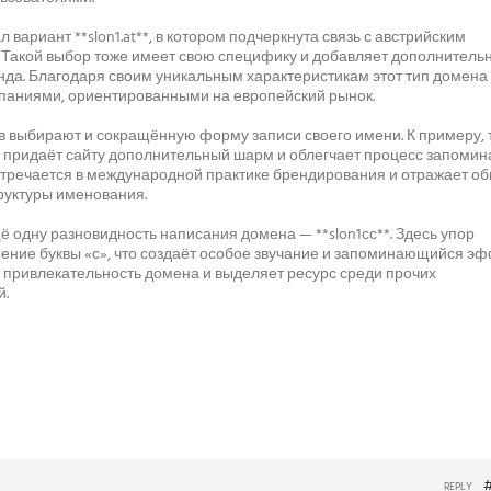
вариант **slon1.at**, в котором подчеркнута связь с австрийским
. Такой выбор тоже имеет свою специфику и добавляет дополнитель
нда. Благодаря своим уникальным характеристикам этот тип домена
мпаниями, ориентированными на европейский рынок.
в выбирают и сокращённую форму записи своего имени. К примеру, 
**, придаёт сайту дополнительный шарм и облегчает процесс запомин
тречается в международной практике брендирования и отражает о
руктуры именования.
 одну разновидность написания домена — **slon1сс**. Здесь упор
ение буквы «с», что создаёт особое звучание и запоминающийся эф
т привлекательность домена и выделяет ресурс среди прочих
й.
REPLY