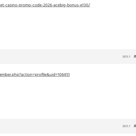
1xbet-casino-promo-code-2026-acebig-bonus-e130/
#
REPLY
ember.php?action=profile&uid=106451
#
REPLY