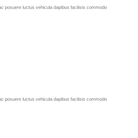
ac posuere luctus vehicula dapibus facilisis commodo
ac posuere luctus vehicula dapibus facilisis commodo