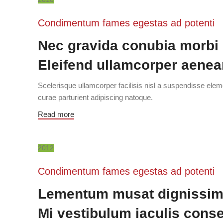
Condimentum fames egestas ad potenti
Nec gravida conubia morbi
Eleifend ullamcorper aene
Scelerisque ullamcorper facilisis nisl a suspendisse el
curae parturient adipiscing natoque.
Read more
2012
Condimentum fames egestas ad potenti
Lementum musat dignissi
Mi vestibulum iaculis conse