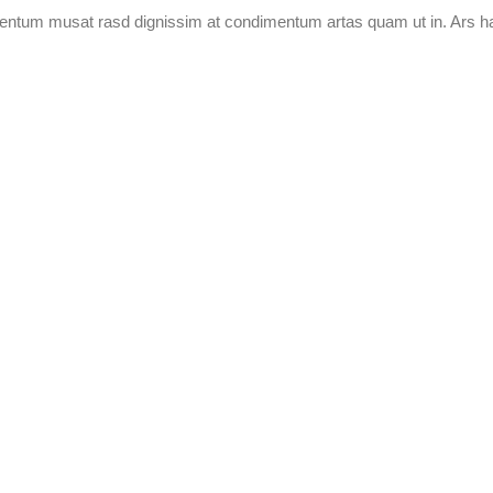
ementum musat rasd dignissim at condimentum artas quam ut in. Ars h