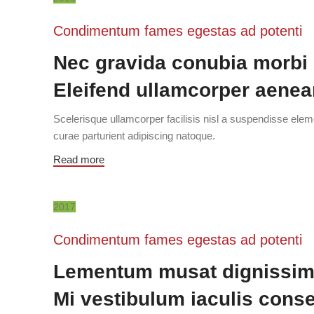
Condimentum fames egestas ad potenti
Nec gravida conubia morbi
Eleifend ullamcorper aene
Scelerisque ullamcorper facilisis nisl a suspendisse el
curae parturient adipiscing natoque.
Read more
2017
Condimentum fames egestas ad potenti
Lementum musat dignissi
Mi vestibulum iaculis conse