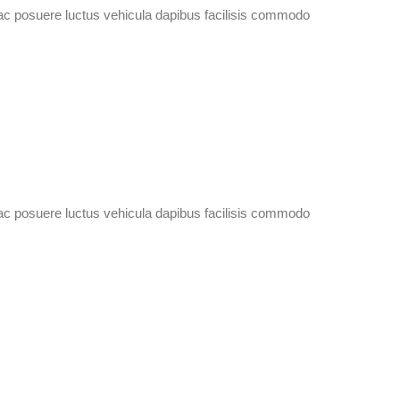
ac posuere luctus vehicula dapibus facilisis commodo
ac posuere luctus vehicula dapibus facilisis commodo