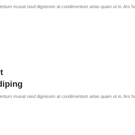
ementum musat rasd dignissim at condimentum artas quam ut in. Ars h
t
diping
ementum musat rasd dignissim at condimentum artas quam ut in. Ars h