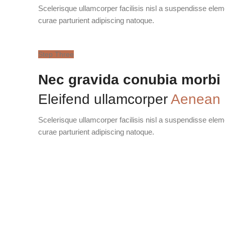
Scelerisque ullamcorper facilisis nisl a suspendisse el
curae parturient adipiscing natoque.
Step Three
Nec gravida conubia morbi
Eleifend ullamcorper
Aenean
Scelerisque ullamcorper facilisis nisl a suspendisse el
curae parturient adipiscing natoque.