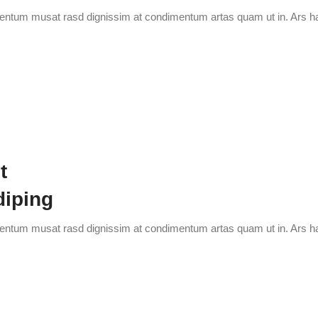
ementum musat rasd dignissim at condimentum artas quam ut in. Ars h
t
diping
ementum musat rasd dignissim at condimentum artas quam ut in. Ars h