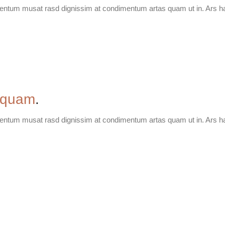
ementum musat rasd dignissim at condimentum artas quam ut in. Ars h
 quam
.
ementum musat rasd dignissim at condimentum artas quam ut in. Ars h