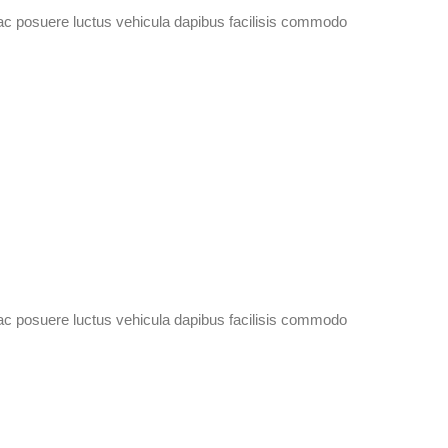
ac posuere luctus vehicula dapibus facilisis commodo
ac posuere luctus vehicula dapibus facilisis commodo