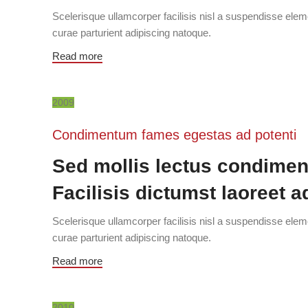
Scelerisque ullamcorper facilisis nisl a suspendisse el
curae parturient adipiscing natoque.
Read more
2009
Condimentum fames egestas ad potenti
Sed mollis lectus condimen
Facilisis dictumst laoreet a
Scelerisque ullamcorper facilisis nisl a suspendisse el
curae parturient adipiscing natoque.
Read more
2010