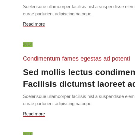
Scelerisque ullamcorper facilisis nisl a suspendisse el
curae parturient adipiscing natoque.
Read more
2014
Condimentum fames egestas ad potenti
Sed mollis lectus condimen
Facilisis dictumst laoreet a
Scelerisque ullamcorper facilisis nisl a suspendisse el
curae parturient adipiscing natoque.
Read more
2016