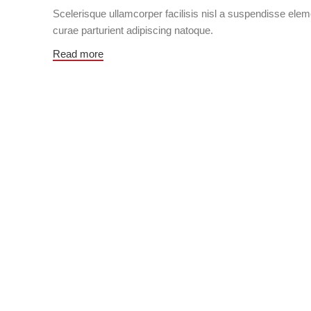
Scelerisque ullamcorper facilisis nisl a suspendisse el
curae parturient adipiscing natoque.
Read more