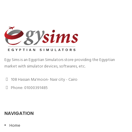
Egy Sims is an Egyptian Simulators store providing the Egyptian
market with simulator devices, softwares, etc.
108 Hassan Ma'moon- Nasr city - Cairo
Phone: 01000391485
NAVIGATION
Home