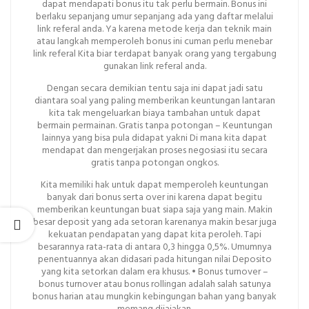
dapat mendapati bonus itu tak perlu bermain. Bonus ini
berlaku sepanjang umur sepanjang ada yang daftar melalui
link referal anda. Ya karena metode kerja dan teknik main
atau langkah memperoleh bonus ini cuman perlu menebar
link referal Kita biar terdapat banyak orang yang tergabung
gunakan link referal anda.
Dengan secara demikian tentu saja ini dapat jadi satu
diantara soal yang paling memberikan keuntungan lantaran
kita tak mengeluarkan biaya tambahan untuk dapat
bermain permainan. Gratis tanpa potongan – Keuntungan
lainnya yang bisa pula didapat yakni Di mana kita dapat
mendapat dan mengerjakan proses negosiasi itu secara
gratis tanpa potongan ongkos.
Kita memiliki hak untuk dapat memperoleh keuntungan
banyak dari bonus serta over ini karena dapat begitu
memberikan keuntungan buat siapa saja yang main. Makin
besar deposit yang ada setoran karenanya makin besar juga
kekuatan pendapatan yang dapat kita peroleh. Tapi
besarannya rata-rata di antara 0,3 hingga 0,5%. Umumnya
penentuannya akan didasari pada hitungan nilai Deposito
yang kita setorkan dalam era khusus. • Bonus turnover –
bonus turnover atau bonus rollingan adalah salah satunya
bonus harian atau mungkin kebingungan bahan yang banyak