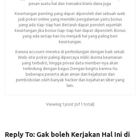
pesan suatu hal dan transaksi bisnis dana juga.
Keuntungan penting yang dapat diperoleh dari sebuah web
judi poker online yang memiliki pengalaman yaitu bonus
yang ada tiap-tiap hari. Betaruh dapat peroleh sejumlah
keuntungan jika bonus tiap-tiap hari dapat diperoleh. Bonus
yang ada setiap hari itu menjadi hal yang paling beri
keuntungan.
Karena account mereka di perlindungan dengan baik sekali.
Web-site poker paling dipercaya miliki skema keamanan
yang terbukti, hingga privasi data member-nya akan
terlindung dengan bagus. Dengan begitu karena itu
beberapa peserta akan aman dari kejahatan dan
pembobolan oleh banyak hacker dan kejahatan siber yang
lain.
Viewing 1 post (of 1 total)
Reply To: Gak boleh Kerjakan Hal Ini di