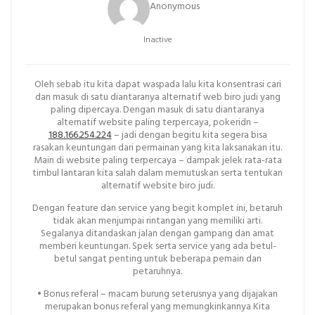
Anonymous
Inactive
Oleh sebab itu kita dapat waspada lalu kita konsentrasi cari
dan masuk di satu diantaranya alternatif web biro judi yang
paling dipercaya. Dengan masuk di satu diantaranya
alternatif website paling terpercaya, pokeridn –
188.166.254.224
– jadi dengan begitu kita segera bisa
rasakan keuntungan dari permainan yang kita laksanakan itu.
Main di website paling terpercaya – dampak jelek rata-rata
timbul lantaran kita salah dalam memutuskan serta tentukan
alternatif website biro judi.
Dengan feature dan service yang begit komplet ini, betaruh
tidak akan menjumpai rintangan yang memiliki arti.
Segalanya ditandaskan jalan dengan gampang dan amat
memberi keuntungan. Spek serta service yang ada betul-
betul sangat penting untuk beberapa pemain dan
petaruhnya.
• Bonus referal – macam burung seterusnya yang dijajakan
merupakan bonus referal yang memungkinkannya Kita