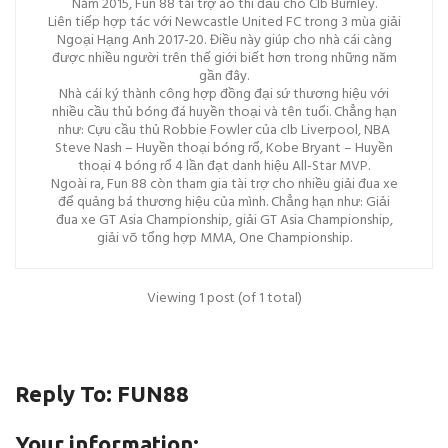
Năm 2015, Fun 88 tài trợ áo thi đấu cho Clb Burnley.
Liên tiếp hợp tác với Newcastle United FC trong 3 mùa giải
Ngoại Hạng Anh 2017-20. Điều này giúp cho nhà cái càng
được nhiều người trên thế giới biết hơn trong những năm
gần đây.
Nhà cái ký thành công hợp đồng đại sứ thương hiệu với
nhiều cầu thủ bóng đá huyền thoại và tên tuổi. Chẳng hạn
như: Cựu cầu thủ Robbie Fowler của clb Liverpool, NBA
Steve Nash – Huyền thoại bóng rổ, Kobe Bryant – Huyền
thoại 4 bóng rổ 4 lần đạt danh hiệu All-Star MVP.
Ngoài ra, Fun 88 còn tham gia tài trợ cho nhiều giải đua xe
để quảng bá thương hiệu của mình. Chẳng hạn như: Giải
đua xe GT Asia Championship, giải GT Asia Championship,
giải võ tổng hợp MMA, One Championship.
Viewing 1 post (of 1 total)
Reply To: FUN88
Your information: