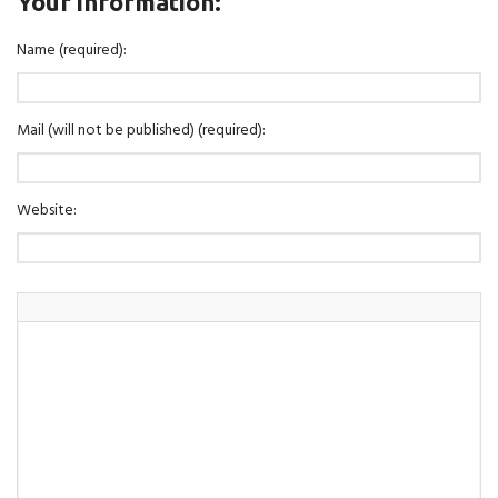
Your information:
Name (required):
Mail (will not be published) (required):
Website: