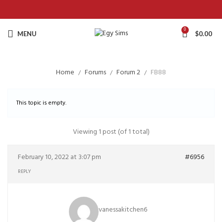
0
MENU
$
0.00
Home
Forums
Forum 2
FB88
This topic is empty.
Viewing 1 post (of 1 total)
February 10, 2022 at 3:07 pm
#6956
REPLY
vanessakitchen6