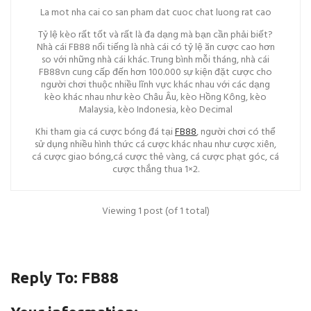
La mot nha cai co san pham dat cuoc chat luong rat cao
Tỷ lệ kèo rất tốt và rất là đa dạng mà bạn cần phải biết?
Nhà cái FB88 nổi tiếng là nhà cái có tỷ lệ ăn cược cao hơn
so với những nhà cái khác. Trung bình mỗi tháng, nhà cái
FB88vn cung cấp đến hơn 100.000 sự kiện đặt cược cho
người chơi thuộc nhiều lĩnh vực khác nhau với các dạng
kèo khác nhau như kèo Châu Âu, kèo Hồng Kông, kèo
Malaysia, kèo Indonesia, kèo Decimal
Khi tham gia cá cược bóng đá tại
FB88
, người chơi có thể
sử dụng nhiều hình thức cá cược khác nhau như cược xiên,
cá cược giao bóng,cá cược thẻ vàng, cá cược phạt góc, cá
cược thắng thua 1×2.
Viewing 1 post (of 1 total)
Reply To: FB88