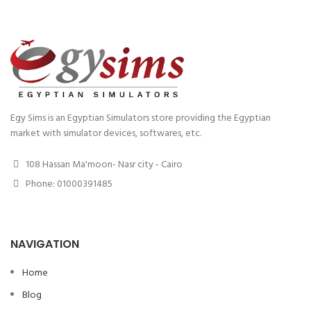
Egy Sims is an Egyptian Simulators store providing the Egyptian
market with simulator devices, softwares, etc.
108 Hassan Ma'moon- Nasr city - Cairo
Phone: 01000391485
NAVIGATION
Home
Blog