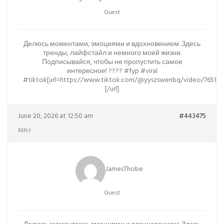
Guest
Делюсь моментами, эмоциями и вдохновением. Здесь
тренды, лайфстайл и немного моей жизни.
Подписывайся, чтобы не пропустить самое
интересное! ???? #fyp #viral
#tiktok[url=https://www.tiktok.com/@yyszswenbq/video/76513
[/url]
June 20, 2026 at 12:50 am
#443475
REPLY
JamesThobe
Guest