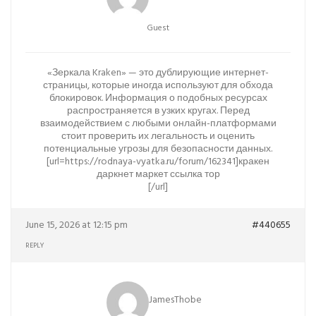
Guest
«Зеркала Kraken» — это дублирующие интернет-
страницы, которые иногда используют для обхода
блокировок. Информация о подобных ресурсах
распространяется в узких кругах. Перед
взаимодействием с любыми онлайн-платформами
стоит проверить их легальность и оценить
потенциальные угрозы для безопасности данных.
[url=https://rodnaya-vyatka.ru/forum/162341]кракен
даркнет маркет ссылка тор
[/url]
June 15, 2026 at 12:15 pm
#440655
REPLY
JamesThobe