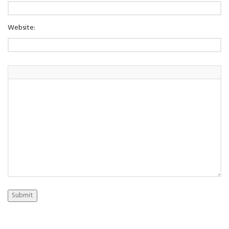
Website:
Submit