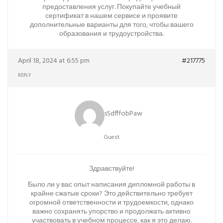
предоставления услуг. Покупайте учебный
сертификат в нашем сервисе и проявите
дополнительные варианты для того, чтобы вашего
образования и трудоустройства.
April 18, 2024 at 6:55 pm
#217775
REPLY
sSdfffobPaw
Guest
Здравствуйте!
Было ли у вас опыт написания дипломной работы в
крайне сжатые сроки? Это действительно требует
огромной ответственности и трудоемкости, однако
важно сохранять упорство и продолжать активно
участвовать в учебном процессе, как я это делаю.