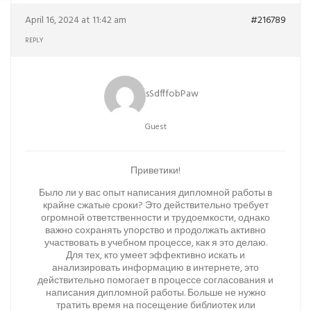
April 16, 2024 at 11:42 am
#216789
REPLY
sSdfffobPaw
Guest
Приветики!
Было ли у вас опыт написания дипломной работы в
крайне сжатые сроки? Это действительно требует
огромной ответственности и трудоемкости, однако
важно сохранять упорство и продолжать активно
участвовать в учебном процессе, как я это делаю.
Для тех, кто умеет эффективно искать и
анализировать информацию в интернете, это
действительно помогает в процессе согласования и
написания дипломной работы. Больше не нужно
тратить время на посещение библиотек или