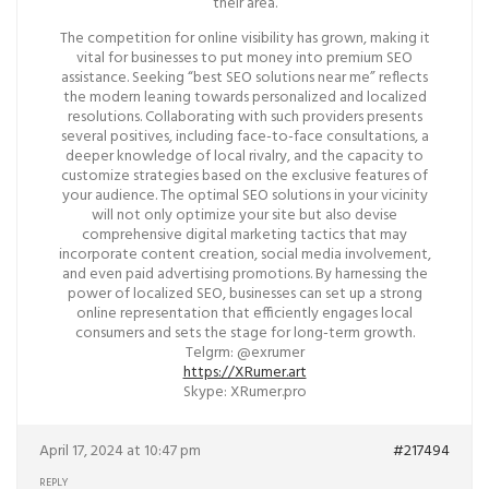
their area.
The competition for online visibility has grown, making it
vital for businesses to put money into premium SEO
assistance. Seeking “best SEO solutions near me” reflects
the modern leaning towards personalized and localized
resolutions. Collaborating with such providers presents
several positives, including face-to-face consultations, a
deeper knowledge of local rivalry, and the capacity to
customize strategies based on the exclusive features of
your audience. The optimal SEO solutions in your vicinity
will not only optimize your site but also devise
comprehensive digital marketing tactics that may
incorporate content creation, social media involvement,
and even paid advertising promotions. By harnessing the
power of localized SEO, businesses can set up a strong
online representation that efficiently engages local
consumers and sets the stage for long-term growth.
Telgrm: @exrumer
https://XRumer.art
Skype: XRumer.pro
April 17, 2024 at 10:47 pm
#217494
REPLY