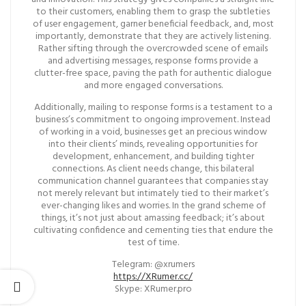
to their customers, enabling them to grasp the subtleties
of user engagement, garner beneficial feedback, and, most
importantly, demonstrate that they are actively listening.
Rather sifting through the overcrowded scene of emails
and advertising messages, response forms provide a
clutter-free space, paving the path for authentic dialogue
and more engaged conversations.
Additionally, mailing to response forms is a testament to a
business’s commitment to ongoing improvement. Instead
of working in a void, businesses get an precious window
into their clients’ minds, revealing opportunities for
development, enhancement, and building tighter
connections. As client needs change, this bilateral
communication channel guarantees that companies stay
not merely relevant but intimately tied to their market’s
ever-changing likes and worries. In the grand scheme of
things, it’s not just about amassing feedback; it’s about
cultivating confidence and cementing ties that endure the
test of time.
Telegram: @xrumers
https://XRumer.cc/
Skype: XRumer.pro