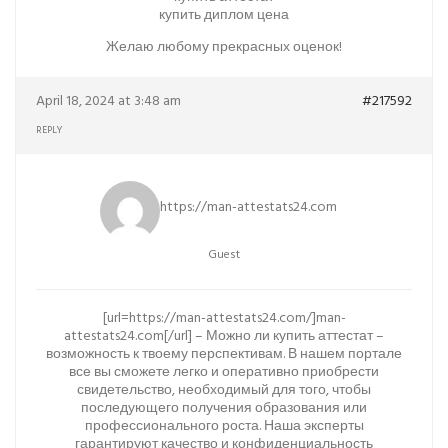
купить диплом цена
Желаю любому прекрасных оценок!
April 18, 2024 at 3:48 am
#217592
REPLY
https://man-attestats24.com
Guest
[url=https://man-attestats24.com/]man-
attestats24.com[/url] – Можно ли купить аттестат –
возможность к твоему перспективам. В нашем портале
все вы сможете легко и оперативно приобрести
свидетельство, необходимый для того, чтобы
последующего получения образования или
профессионального роста. Наша эксперты
гарантируют качество и конфиденциальность