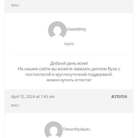
REPLY
LhaneBriny
Guest
Добрый день всем!
На нашем сайте вы можете заказать диплом Вуза с
постоплатой и круглосуточной поддержкой.
можно купить аттестат
April 12, 2024 at 7:43 am
#215056
REPLY
Timsothydauts