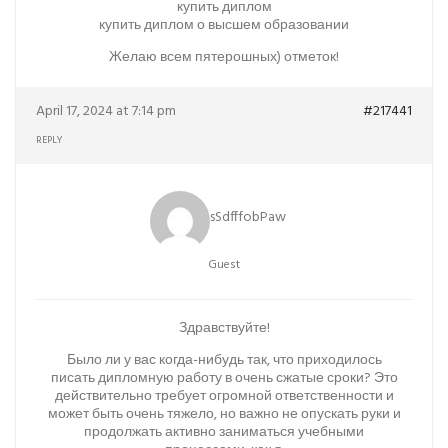
купить диплом
купить диплом о высшем образовании
Желаю всем пятерошных) отметок!
April 17, 2024 at 7:14 pm
#217441
REPLY
sSdfffobPaw
Guest
Здравствуйте!
Было ли у вас когда-нибудь так, что приходилось
писать дипломную работу в очень сжатые сроки? Это
действительно требует огромной ответственности и
может быть очень тяжело, но важно не опускать руки и
продолжать активно заниматься учебными