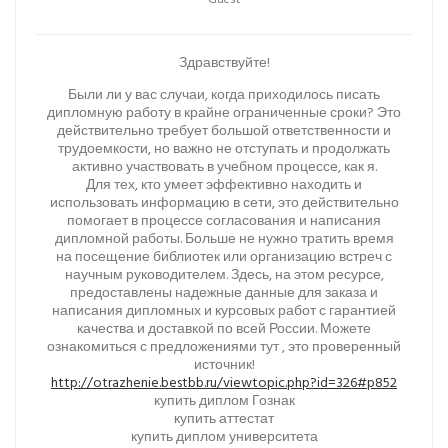
Guest
Здравствуйте!
Были ли у вас случаи, когда приходилось писать
дипломную работу в крайне ограниченные сроки? Это
действительно требует большой ответственности и
трудоемкости, но важно не отступать и продолжать
активно участвовать в учебном процессе, как я.
Для тех, кто умеет эффективно находить и
использовать информацию в сети, это действительно
помогает в процессе согласования и написания
дипломной работы. Больше не нужно тратить время
на посещение библиотек или организацию встреч с
научным руководителем. Здесь, на этом ресурсе,
предоставлены надежные данные для заказа и
написания дипломных и курсовых работ с гарантией
качества и доставкой по всей России. Можете
ознакомиться с предложениями тут , это проверенный
источник!
http://otrazhenie.bestbb.ru/viewtopic.php?id=326#p852
купить диплом Гознак
купить аттестат
купить диплом университета