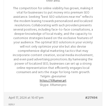
their area.
The competition for online visibility has grown, making it
vital for businesses to put money into premium SEO
assistance. Seeking “best SEO solutions near me” reflects
the modern leaning towards personalized and localized
resolutions. Collaborating with such providers presents
several positives, including face-to-face consultations, a
deeper knowledge of local rivalry, and the capacity to
customize strategies based on the exclusive features of
your audience. The optimal SEO solutions in your vicinity
will not only optimize your site but also devise
comprehensive digital marketing tactics that may
incorporate content creation, social media involvement,
and even paid advertising promotions. By harnessing the
power of localized SEO, businesses can set up a strong
online representation that efficiently engages local
consumers and sets the stage for long-term growth.
Telgrm: @exrumer
https://XRumer.art
Skype: XRumer.pro
April 17, 2024 at 10:47 pm
#217494
REPLY