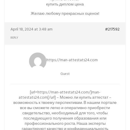
купить диплом цена
Желаю любому прекрасных оценок!
April 18, 2024 at 3:48 am
#217592
REPLY
https://man-attestats24.com
Guest
[url=https://man-attestats24.com/]man-
attestats24.com[/url] – Можно ли купить аттестат –
возможность к твоему перспективам. В нашем портале
все вы сможете легко и оперативно приобрести
свидетельство, необходимый для того, чтобы
последующего получения образования или
профессионального роста. Наша эксперты
гарантируют качество и конфиденциальность