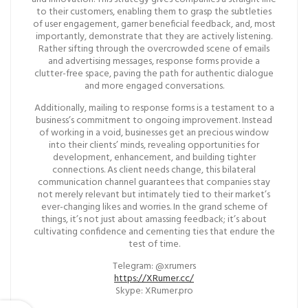
to their customers, enabling them to grasp the subtleties
of user engagement, garner beneficial feedback, and, most
importantly, demonstrate that they are actively listening.
Rather sifting through the overcrowded scene of emails
and advertising messages, response forms provide a
clutter-free space, paving the path for authentic dialogue
and more engaged conversations.
Additionally, mailing to response forms is a testament to a
business’s commitment to ongoing improvement. Instead
of working in a void, businesses get an precious window
into their clients’ minds, revealing opportunities for
development, enhancement, and building tighter
connections. As client needs change, this bilateral
communication channel guarantees that companies stay
not merely relevant but intimately tied to their market’s
ever-changing likes and worries. In the grand scheme of
things, it’s not just about amassing feedback; it’s about
cultivating confidence and cementing ties that endure the
test of time.
Telegram: @xrumers
https://XRumer.cc/
Skype: XRumer.pro