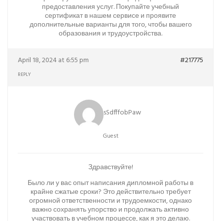
предоставления услуг. Покупайте учебный
сертификат в нашем сервисе и проявите
дополнительные варианты для того, чтобы вашего
образования и трудоустройства.
April 18, 2024 at 6:55 pm
#217775
REPLY
sSdfffobPaw
Guest
Здравствуйте!
Было ли у вас опыт написания дипломной работы в
крайне сжатые сроки? Это действительно требует
огромной ответственности и трудоемкости, однако
важно сохранять упорство и продолжать активно
участвовать в учебном процессе, как я это делаю.