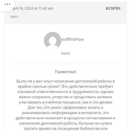
April 16, 2024 at 11:42 am
#216789
REPLY
sSdfffobPaw
Guest
Приветики!
Было ли у вас опыт написания дипломной работы в
крайне сжатые сроки? Это действительно требует
огромной ответственности и трудоемкости, однако
важно сохранять упорство и продолжать активно
участвовать в учебном процессе, как я это делаю.
Для тех, кто умеет эффективно искать и
анализировать информацию в интернете, это
действительно помогает в процессе согласования и
написания дипломной работы. Больше не нужно
тратить время на посещение библиотек или