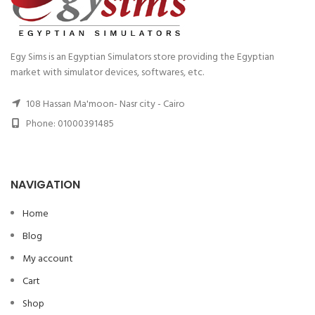
Egy Sims is an Egyptian Simulators store providing the Egyptian
market with simulator devices, softwares, etc.
108 Hassan Ma'moon- Nasr city - Cairo
Phone: 01000391485
NAVIGATION
Home
Blog
My account
Cart
Shop