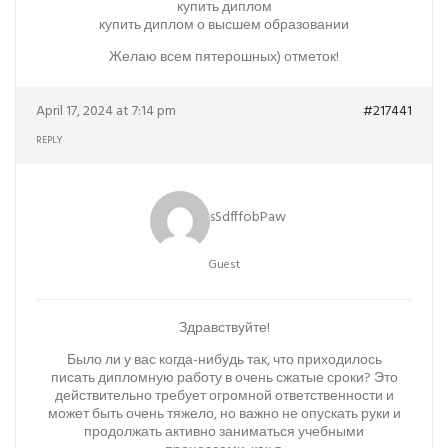
купить диплом
купить диплом о высшем образовании
Желаю всем пятерошных) отметок!
April 17, 2024 at 7:14 pm
#217441
REPLY
sSdfffobPaw
Guest
Здравствуйте!
Было ли у вас когда-нибудь так, что приходилось
писать дипломную работу в очень сжатые сроки? Это
действительно требует огромной ответственности и
может быть очень тяжело, но важно не опускать руки и
продолжать активно заниматься учебными