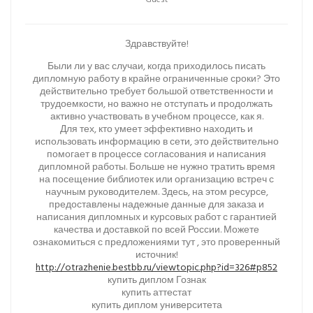
Guest
Здравствуйте!
Были ли у вас случаи, когда приходилось писать
дипломную работу в крайне ограниченные сроки? Это
действительно требует большой ответственности и
трудоемкости, но важно не отступать и продолжать
активно участвовать в учебном процессе, как я.
Для тех, кто умеет эффективно находить и
использовать информацию в сети, это действительно
помогает в процессе согласования и написания
дипломной работы. Больше не нужно тратить время
на посещение библиотек или организацию встреч с
научным руководителем. Здесь, на этом ресурсе,
предоставлены надежные данные для заказа и
написания дипломных и курсовых работ с гарантией
качества и доставкой по всей России. Можете
ознакомиться с предложениями тут , это проверенный
источник!
http://otrazhenie.bestbb.ru/viewtopic.php?id=326#p852
купить диплом Гознак
купить аттестат
купить диплом университета