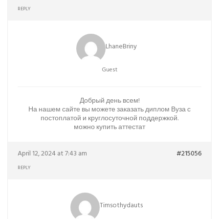
REPLY
LhaneBriny
Guest
Добрый день всем!
На нашем сайте вы можете заказать диплом Вуза с
постоплатой и круглосуточной поддержкой.
можно купить аттестат
April 12, 2024 at 7:43 am
#215056
REPLY
Timsothydauts