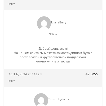
REPLY
LhaneBriny
Guest
Добрый день всем!
На нашем сайте вы можете заказать диплом Вуза с
постоплатой и круглосуточной поддержкой.
можно купить аттестат
April 12, 2024 at 7:43 am
#215056
REPLY
Timsothydauts