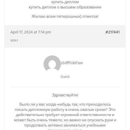
купить диплом
купить диплом о высшем образовании
Желаю всем пятерошных) отметок!
April 17, 2024 at 7:14 pm
#217441
REPLY
sSdfffobPaw
Guest
Здравствуйте!
Было ли у вас когда-нибудь так, что приходилось
писать дипломную работу в очень сжатые сроки? Это
действительно требует огромной ответственности и
может быть очень тяжело, но важно не опускать руки и
продолжать активно заниматься учебными