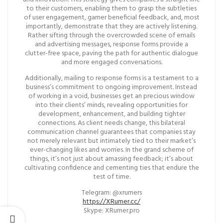
to their customers, enabling them to grasp the subtleties
of user engagement, garner beneficial feedback, and, most
importantly, demonstrate that they are actively listening.
Rather sifting through the overcrowded scene of emails
and advertising messages, response forms provide a
clutter-free space, paving the path for authentic dialogue
and more engaged conversations.
Additionally, mailing to response forms is a testament to a
business’s commitment to ongoing improvement. Instead
of working in a void, businesses get an precious window
into their clients’ minds, revealing opportunities for
development, enhancement, and building tighter
connections. As client needs change, this bilateral
communication channel guarantees that companies stay
not merely relevant but intimately tied to their market’s
ever-changing likes and worries. In the grand scheme of
things, it’s not just about amassing feedback; it’s about
cultivating confidence and cementing ties that endure the
test of time.
Telegram: @xrumers
https://XRumer.cc/
Skype: XRumer.pro