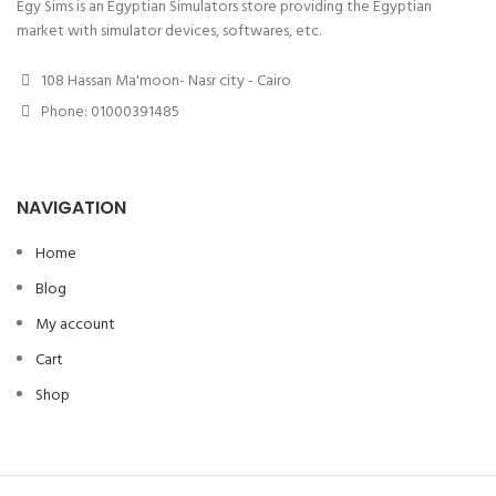
Egy Sims is an Egyptian Simulators store providing the Egyptian
market with simulator devices, softwares, etc.
108 Hassan Ma'moon- Nasr city - Cairo
Phone: 01000391485
NAVIGATION
Home
Blog
My account
Cart
Shop