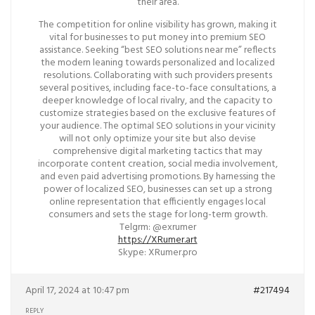
their area.
The competition for online visibility has grown, making it
vital for businesses to put money into premium SEO
assistance. Seeking “best SEO solutions near me” reflects
the modern leaning towards personalized and localized
resolutions. Collaborating with such providers presents
several positives, including face-to-face consultations, a
deeper knowledge of local rivalry, and the capacity to
customize strategies based on the exclusive features of
your audience. The optimal SEO solutions in your vicinity
will not only optimize your site but also devise
comprehensive digital marketing tactics that may
incorporate content creation, social media involvement,
and even paid advertising promotions. By harnessing the
power of localized SEO, businesses can set up a strong
online representation that efficiently engages local
consumers and sets the stage for long-term growth.
Telgrm: @exrumer
https://XRumer.art
Skype: XRumer.pro
April 17, 2024 at 10:47 pm
#217494
REPLY