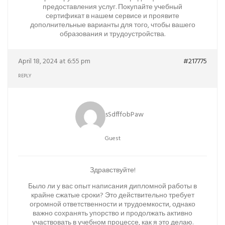
предоставления услуг. Покупайте учебный
сертификат в нашем сервисе и проявите
дополнительные варианты для того, чтобы вашего
образования и трудоустройства.
April 18, 2024 at 6:55 pm
#217775
REPLY
sSdfffobPaw
Guest
Здравствуйте!
Было ли у вас опыт написания дипломной работы в
крайне сжатые сроки? Это действительно требует
огромной ответственности и трудоемкости, однако
важно сохранять упорство и продолжать активно
участвовать в учебном процессе, как я это делаю.