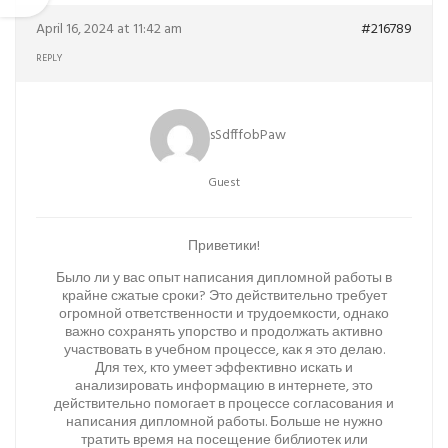
April 16, 2024 at 11:42 am
#216789
REPLY
sSdfffobPaw
Guest
Приветики!
Было ли у вас опыт написания дипломной работы в
крайне сжатые сроки? Это действительно требует
огромной ответственности и трудоемкости, однако
важно сохранять упорство и продолжать активно
участвовать в учебном процессе, как я это делаю.
Для тех, кто умеет эффективно искать и
анализировать информацию в интернете, это
действительно помогает в процессе согласования и
написания дипломной работы. Больше не нужно
тратить время на посещение библиотек или