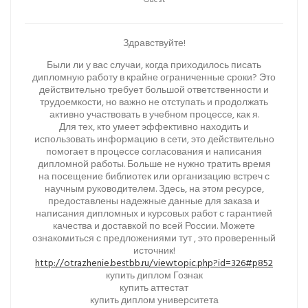
Guest
Здравствуйте!
Были ли у вас случаи, когда приходилось писать
дипломную работу в крайне ограниченные сроки? Это
действительно требует большой ответственности и
трудоемкости, но важно не отступать и продолжать
активно участвовать в учебном процессе, как я.
Для тех, кто умеет эффективно находить и
использовать информацию в сети, это действительно
помогает в процессе согласования и написания
дипломной работы. Больше не нужно тратить время
на посещение библиотек или организацию встреч с
научным руководителем. Здесь, на этом ресурсе,
предоставлены надежные данные для заказа и
написания дипломных и курсовых работ с гарантией
качества и доставкой по всей России. Можете
ознакомиться с предложениями тут , это проверенный
источник!
http://otrazhenie.bestbb.ru/viewtopic.php?id=326#p852
купить диплом Гознак
купить аттестат
купить диплом университета