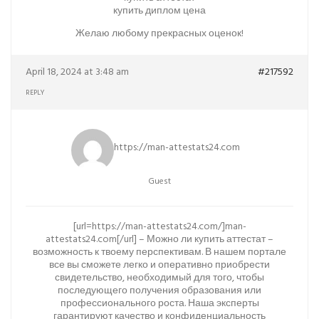
купить диплом цена
Желаю любому прекрасных оценок!
April 18, 2024 at 3:48 am
#217592
REPLY
https://man-attestats24.com
Guest
[url=https://man-attestats24.com/]man-
attestats24.com[/url] – Можно ли купить аттестат –
возможность к твоему перспективам. В нашем портале
все вы сможете легко и оперативно приобрести
свидетельство, необходимый для того, чтобы
последующего получения образования или
профессионального роста. Наша эксперты
гарантируют качество и конфиденциальность