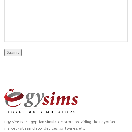
Submit
Egy Sims is an Egyptian Simulators store providing the Egyptian
market with simulator devices, softwares, etc.