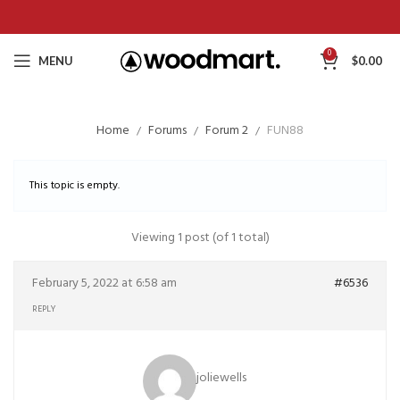
0
MENU
$
0.00
Home
Forums
Forum 2
FUN88
This topic is empty.
Viewing 1 post (of 1 total)
February 5, 2022 at 6:58 am
#6536
REPLY
joliewells