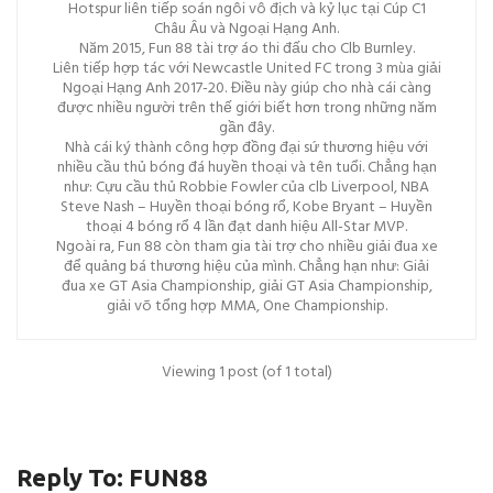
Hotspur liên tiếp soán ngôi vô địch và kỷ lục tại Cúp C1
Châu Âu và Ngoại Hạng Anh.
Năm 2015, Fun 88 tài trợ áo thi đấu cho Clb Burnley.
Liên tiếp hợp tác với Newcastle United FC trong 3 mùa giải
Ngoại Hạng Anh 2017-20. Điều này giúp cho nhà cái càng
được nhiều người trên thế giới biết hơn trong những năm
gần đây.
Nhà cái ký thành công hợp đồng đại sứ thương hiệu với
nhiều cầu thủ bóng đá huyền thoại và tên tuổi. Chẳng hạn
như: Cựu cầu thủ Robbie Fowler của clb Liverpool, NBA
Steve Nash – Huyền thoại bóng rổ, Kobe Bryant – Huyền
thoại 4 bóng rổ 4 lần đạt danh hiệu All-Star MVP.
Ngoài ra, Fun 88 còn tham gia tài trợ cho nhiều giải đua xe
để quảng bá thương hiệu của mình. Chẳng hạn như: Giải
đua xe GT Asia Championship, giải GT Asia Championship,
giải võ tổng hợp MMA, One Championship.
Viewing 1 post (of 1 total)
Reply To: FUN88