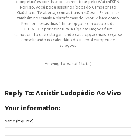
competições com futebol transmitidas pelo WatchESPN.
Por isso, você pode assistir os jogos do Campeonato
Gaúcho na TV aberta, com as transmissões na Esfera, mas
também nos canais e plataformas do SporTV bem como
Premiere, essas duas últimas opções em pacotes de
TELEVISOR por assinatura. A Liga das Nações é um
campeonato que está ganhando cada opção mais força, se
consolidando no calendário do futebol europeu de
seleções.
Viewing 1 post (of 1 total)
Reply To: Assistir Ludopédio Ao Vivo
Your information:
Name (required):