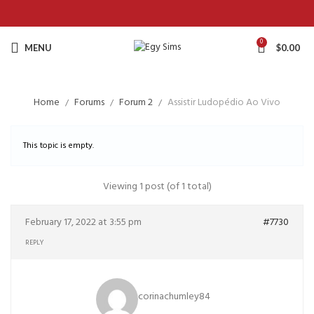
0
MENU
$
0.00
Home
Forums
Forum 2
Assistir Ludopédio Ao Vivo
This topic is empty.
Viewing 1 post (of 1 total)
February 17, 2022 at 3:55 pm
#7730
REPLY
corinachumley84