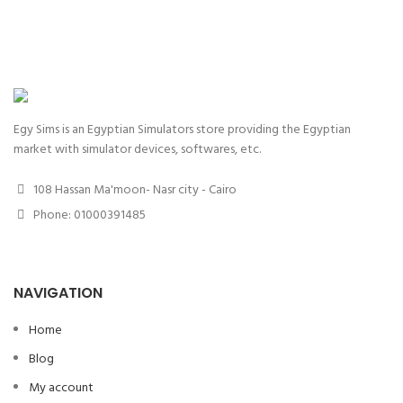
Egy Sims is an Egyptian Simulators store providing the Egyptian
market with simulator devices, softwares, etc.
108 Hassan Ma'moon- Nasr city - Cairo
Phone: 01000391485
NAVIGATION
Home
Blog
My account