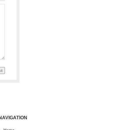
it
NAVIGATION