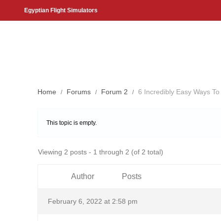
Egyptian Flight Simulators
Home
Forums
Forum 2
6 Incredibly Easy Ways To
This topic is empty.
Viewing 2 posts - 1 through 2 (of 2 total)
Author
Posts
February 6, 2022 at 2:58 pm