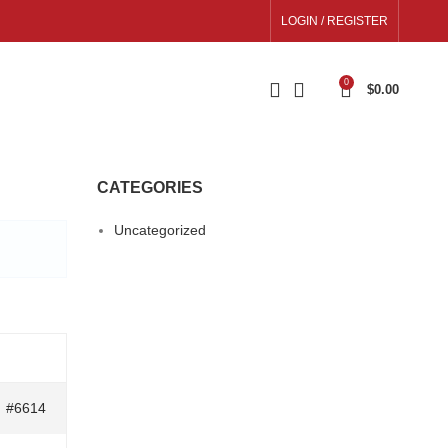
LOGIN / REGISTER
0
$
0.00
CATEGORIES
Uncategorized
#6614