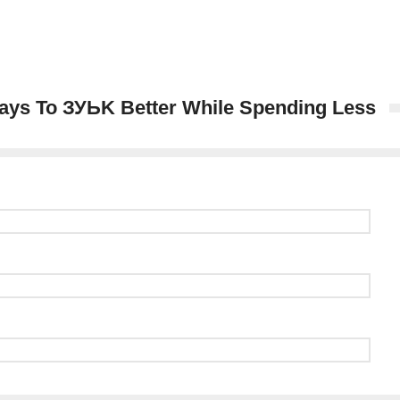
Ways To ЗУЬK Better While Spending Less