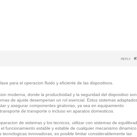
#
REPLY
ave para el operacion fluido y eficiente de las dispositivos.
cion moderna, donde la productividad y la seguridad del dispositivo son
stemas de ajuste desempenan un rol esencial. Estos sistemas adaptado
star y asegurar componentes giratorias, ya sea en equipamiento
ransporte de transporte o incluso en aparatos domesticos.
eparacion de sistemas y los tecnicos, utilizar con sistemas de equilibra
 el funcionamiento estable y estable de cualquier mecanismo dinamico
as tecnologicas innovadoras, es posible limitar considerablemente las