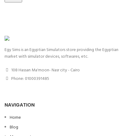
Egy Sims is an Egyptian Simulators store providing the Egyptian
market with simulator devices, softwares, etc.
108 Hassan Ma'moon- Nasr city - Cairo
Phone: 01000391485
NAVIGATION
Home
Blog